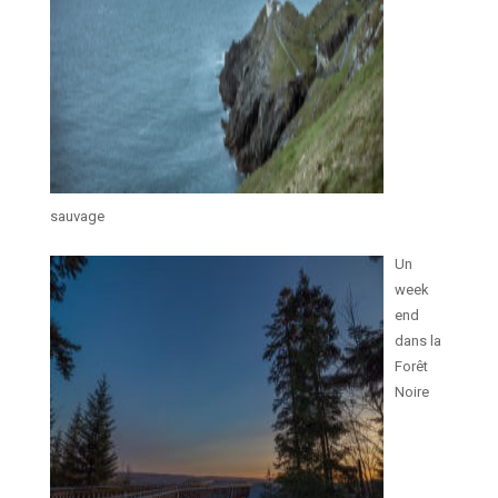
sauvage
Un
week
end
dans la
Forêt
Noire