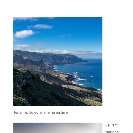
Tenerife: du soleil même en hiver
Le Parc
National