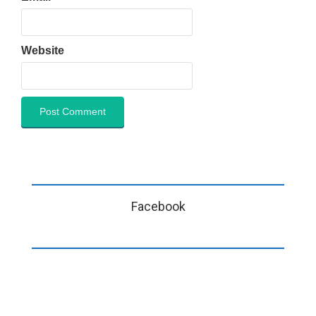
Website
Facebook