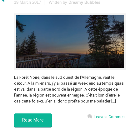
19 March 2017
Written by
Dreamy Bubbles
La Forêt Noire, dans le sud ouest de l’Allemagne, vaut le
détour. A la mi-mars, j’y ai passé un week end au temps quasi
estival dans la partie nord de la région. A cette époque de
l’année, la région est souvent enneigée. C’était loin d’être le
cas cette fois-ci. J’en ai donc profité pour me balader […]
Leave a Comment
Read More